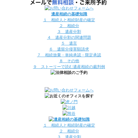
遺産相続の基礎知識
１ 相続人と相続財産の確定
２ 相続分
３ 遺産分割
４ 遺産分割の関連問題
５ 遺言
６ 遺留分侵害額請求
７ 相続放棄・単純承認・限定承認
８ その他
９ ストーリーで読む遺産相続の裁判例
１ 相続人と相続財産の確定
２ 相続分
３ 遺産分割