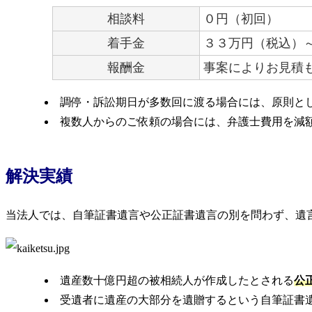
相談料
０円
（初回）
着手金
３３万円（税込）
報酬金
事案によりお見積
調停・訴訟期日が多数回に渡る場合には、原則と
複数人からのご依頼の場合には、弁護士費用を減
解決実績
当法人では、自筆証書遺言や公正証書遺言の別を問わず、遺
遺産数十億円超の被相続人が作成したとされる
公
受遺者に遺産の大部分を遺贈するという自筆証書