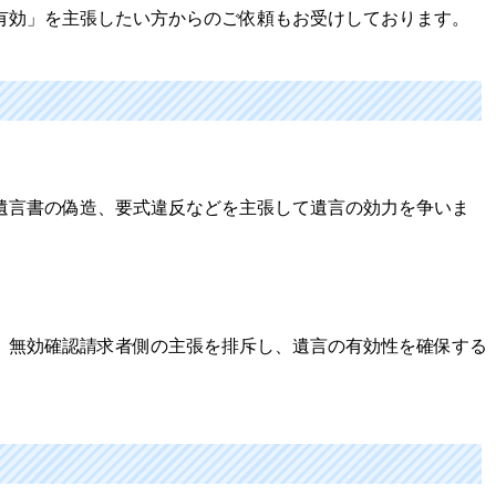
有効」を主張したい方からのご依頼もお受けしております。
遺言書の偽造、要式違反などを主張して遺言の効力を争いま
。無効確認請求者側の主張を排斥し、遺言の有効性を確保する