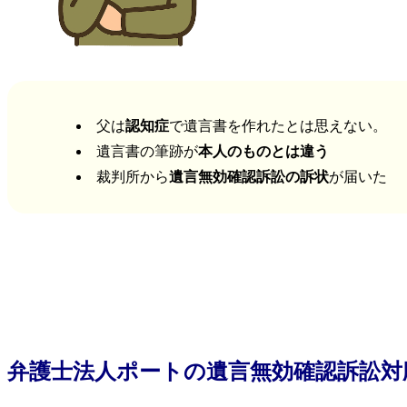
父は
認知症
で遺言書を作れたとは思えない。
遺言書の筆跡が
本人のものとは違う
裁判所から
遺言無効確認訴訟の訴状
が届いた
弁護士法人ポートの遺言無効確認訴訟対