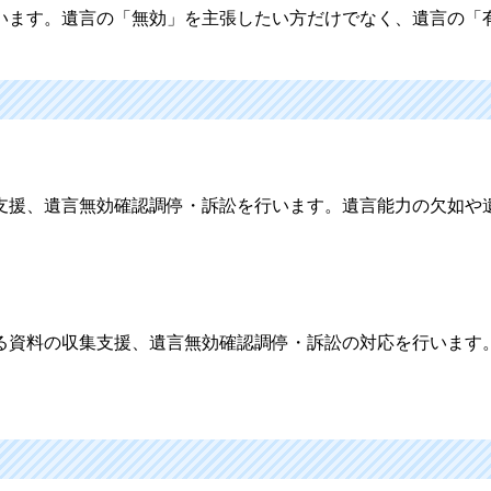
います。遺言の「無効」を主張したい方だけでなく、遺言の「
支援、遺言無効確認調停・訴訟を行います。遺言能力の欠如や
る資料の収集支援、遺言無効確認調停・訴訟の対応を行います