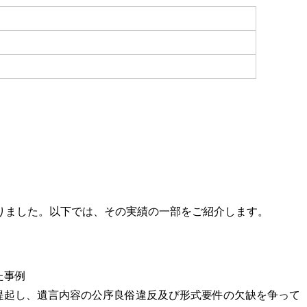
りました。以下では、その実績の一部をご紹介します。
た事例
提起し、遺言内容の公序良俗違反及び形式要件の欠缺を争って