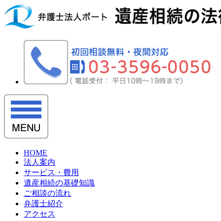
HOME
法人案内
サービス・費用
遺産相続の基礎知識
ご相談の流れ
弁護士紹介
アクセス