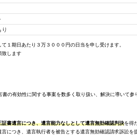
～
もり
して１期日あたり３万３０００円の日当を申し受けます。
額致します
言書の有効性に関する事案を数多く取り扱い、解決に導いて参
正証書遺言につき、遺言能力なしとして遺言無効確認判決
を得
遺言につき、遺言執行者を被告とする遺言無効確認請求訴訟を