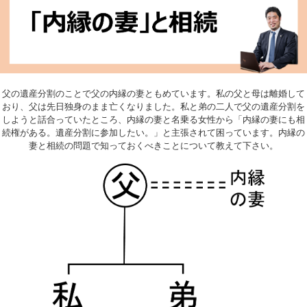
父の遺産分割のことで父の内縁の妻ともめています。私の父と母は離婚して
おり、父は先日独身のまま亡くなりました。私と弟の二人で父の遺産分割を
しようと話合っていたところ、内縁の妻と名乗る女性から「内縁の妻にも相
続権がある。遺産分割に参加したい。」と主張されて困っています。内縁の
妻と相続の問題で知っておくべきことについて教えて下さい。