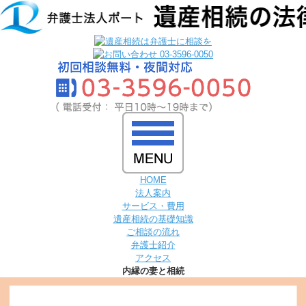
HOME
法人案内
サービス・費用
遺産相続の基礎知識
ご相談の流れ
弁護士紹介
アクセス
内縁の妻と相続