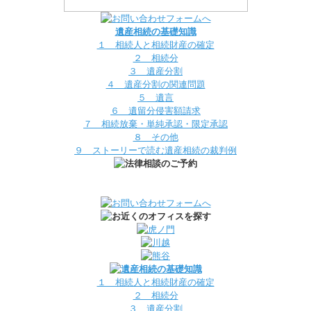
遺産相続の基礎知識
１ 相続人と相続財産の確定
２ 相続分
３ 遺産分割
４ 遺産分割の関連問題
５ 遺言
６ 遺留分侵害額請求
７ 相続放棄・単純承認・限定承認
８ その他
９ ストーリーで読む遺産相続の裁判例
１ 相続人と相続財産の確定
２ 相続分
３ 遺産分割