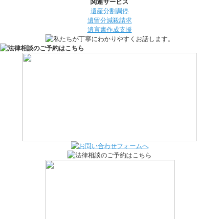
関連サービス
遺産分割調停
遺留分減殺請求
遺言書作成支援