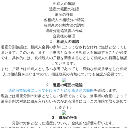
相続人の確認
遺産の範囲の確認
遺産の評価
各相続人の相続分の確認
各財産の分割方法の調整
遺産分割協議書の作成
合意後の処理
１ 相続人の確認
遺産分割協議は、相続人全員の参加によってなされなければ無効となってし
まいます。このため、まず、当事者となるべき相続人を確認することが必要
です。具体的には、被相続人の戸籍を調査するなどして相続人の範囲を確認
していきます。
また、戸籍上は相続人となるべき者であっても、有効な相続放棄をした相続
人は相続権を失いますので、相続放棄の有無についても確認が必要です。
２ 遺産の範囲の確認
遺産分割協議によって分けることになる遺産の範囲
を確認します。
理論上は遺産分割の対象とならない財産であっても、当事者の合意によって
遺産分割の対象に組み入れたいものがある場合には、この段階で取り決めて
おきます。
３ 遺産の評価
分割の対象となった遺産について、金銭的な評価を行います。