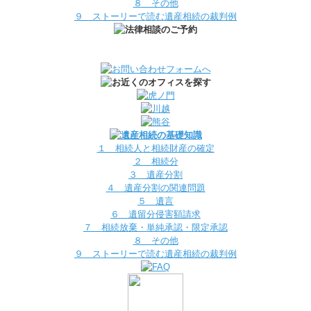
８ その他
９ ストーリーで読む遺産相続の裁判例
１ 相続人と相続財産の確定
２ 相続分
３ 遺産分割
４ 遺産分割の関連問題
５ 遺言
６ 遺留分侵害額請求
７ 相続放棄・単純承認・限定承認
８ その他
９ ストーリーで読む遺産相続の裁判例