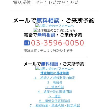
遺産相続の基礎知識
１ 相続人と相続財産の確定
２ 相続分
３ 遺産分割
４ 遺産分割の関連問題
５ 遺言
６ 遺留分侵害額請求
７ 相続放棄・単純承認・限定承認