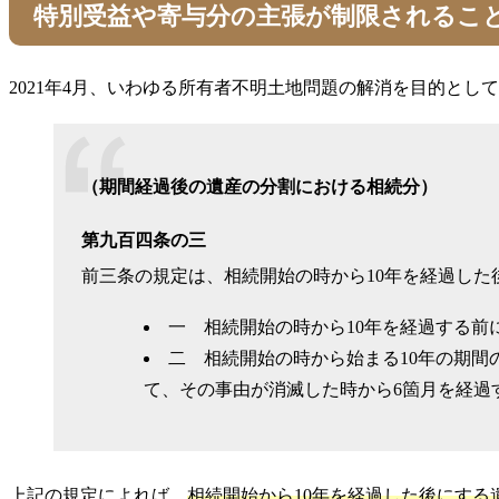
特別受益や寄与分の主張が制限されるこ
2021年4月、いわゆる所有者不明土地問題の解消を目的とし
（期間経過後の遺産の分割における相続分）
第九百四条の三
前三条の規定は、相続開始の時から10年を経過し
一 相続開始の時から10年を経過する
二 相続開始の時から始まる10年の期
て、その事由が消滅した時から6箇月を経過
上記の規定によれば、
相続開始から10年を経過した後にす