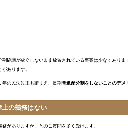
分割協議が成立しないまま放置されている事案は少なくありま
とがあります。
１年の民法改正も踏まえ、長期間
遺産分割をしないことのデメ
律上の義務はない
義務がありますか」とのご質問を多く受けます。