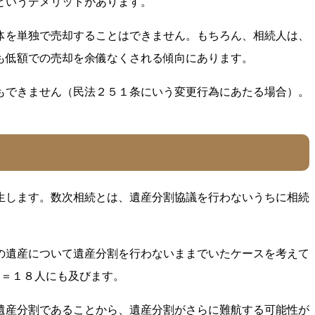
というデメリットがあります。
体を単独で売却することはできません。もちろん、相続人は、
も低額での売却を余儀なくされる傾向にあります。
もできません（民法２５１条にいう変更行為にあたる場合）。
生します。数次相続とは、遺産分割協議を行わないうちに相続
の遺産について遺産分割を行わないままでいたケースを考えて
６＝１８人にも及びます。
遺産分割であることから、遺産分割がさらに難航する可能性が