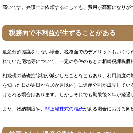
高いです。弁護士に依頼するにしても、費用が高額になりが
税務面で不利益が生ずることがある
遺産分割協議をしない場合、税務面でのデメリットもいくつ
れていた宅地等について、一定の条件のもとに相続税課税価
相続税の基礎控除額が減少したことなどもあり、利用頻度の
を知った日の翌日から10か月以内）に遺産分割が成立して
けられる場合はあります。しかしそれでも期限後３年が経過
また、物納制度や、
非上場株式の相続
がある場合における同