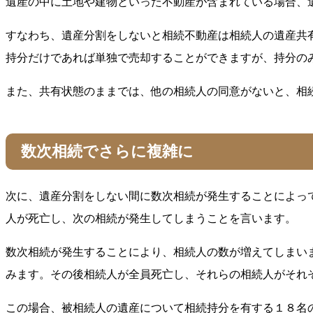
遺産の中に土地や建物といった不動産が含まれている場合、
すなわち、遺産分割をしないと相続不動産は相続人の遺産共
持分だけであれば単独で売却することができますが、持分の
また、共有状態のままでは、他の相続人の同意がないと、相
数次相続でさらに複雑に
次に、遺産分割をしない間に数次相続が発生することによっ
人が死亡し、次の相続が発生してしまうことを言います。
数次相続が発生することにより、相続人の数が増えてしまい
みます。その後相続人が全員死亡し、それらの相続人がそれ
この場合、被相続人の遺産について相続持分を有する１８名