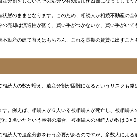
遺産分割をしないとその処分や有効活用が困難になってしまう
有状態のままとなります。このため、相続人が相続不動産の全
みの売却は流通性が低く、買い手がつかないか、買い手がいて
続不動産の建て替えはもちろん、これを長期の賃貸に出すこと
て相続人の数が増え、遺産分割が困難になるというリスクも発
ます。例えば、相続人が６人いる被相続人が死亡し、被相続人
ぞれ３名いたという事例の場合、被相続人の相続人の数は３×
の相続人で遺産分割を行う必要があるのですが、多数人による