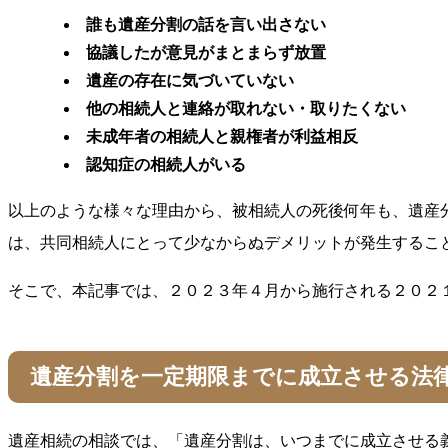
誰も遺産分割の話を言い出さない
協議したが意見がまとまらず放置
遺産の存在に気づいていない
他の相続人と連絡が取れない・取りたくない
未成年者の相続人と親権者が利益相反
認知症の相続人がいる
以上のような様々な理由から、被相続人の死後何年も、遺産
は、共同相続人にとって少なからぬデメリットが発生するこ
そこで、本記事では、２０２３年４月から施行される２０２
遺産分割を一定期限までに成立させる法
遺産相続の相談では、「遺産分割は、いつまでに成立させる