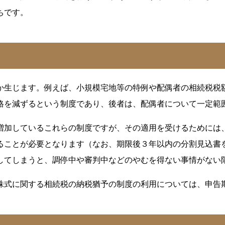
ちです。
か生じます。例えば、小規模宅地等の特例や配偶者の相続税税
格を減ずるという制度であり、後者は、配偶者について一定範
増加しているこれらの制度ですが、その適用を受けるためには
いることが必要となります（なお、期限後３年以内の分割見込書
してしまうと、調停中や審判中などのやむを得ない事情がない
株式に関する相続税の納税猶予の制度の利用については、申告