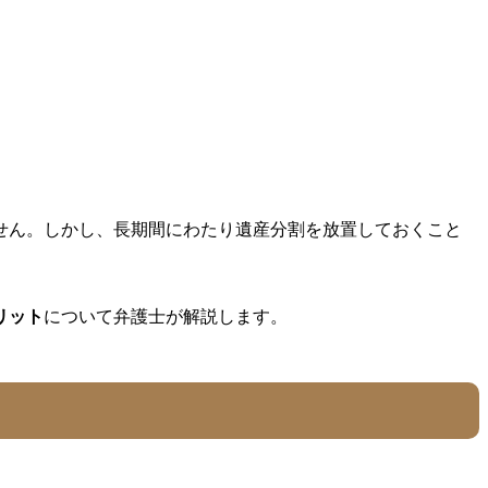
せん。しかし、長期間にわたり遺産分割を放置しておくこと
リット
について弁護士が解説します。