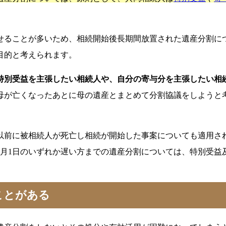
せることが多いため、相続開始後長期間放置された遺産分割に
目的と考えられます。
特別受益を主張したい相続人や、自分の寄与分を主張したい相
母が亡くなったあとに母の遺産とまとめて分割協議をしようと考
れ以前に被相続人が死亡し相続が開始した事案についても適用され
8年4月1日のいずれか遅い方までの遺産分割については、特別受
ことがある