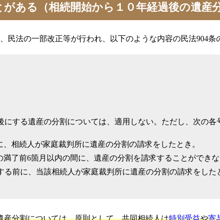
とがある（相続開始から１０年経過後の遺産
て、民法の一部改正等が行われ、以下のような内容の民法904条
た後にする遺産の分割については、適用しない。ただし、次の各
前に、相続人が家庭裁判所に遺産の分割の請求をしたとき。
間の満了前6箇月以内の間に、遺産の分割を請求することができ
する前に、当該相続人が家庭裁判所に遺産の分割の請求をした
る遺産分割については、原則として、共同相続人は
特別受益
や
寄