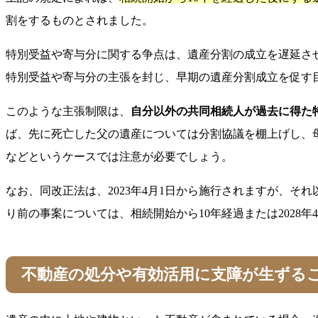
割をするものとされました。
特別受益や寄与分に関する争点は、遺産分割の成立を遅延さ
特別受益や寄与分の主張を封じ、早期の遺産分割成立を促す
このような主張制限は、
自分以外の共同相続人が過去に得た
ば、先に死亡した父の遺産については分割協議を棚上げし、
などというケースでは注意が必要でしょう。
なお、同改正法は、2023年4月1日から施行されますが、そ
り前の事案については、相続開始から10年経過または202
不動産の処分や有効活用に支障が生ずる