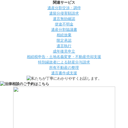
関連サービス
遺産分割交渉・調停
遺留分侵害額請求
遺言無効確認
使途不明金
遺産分割協議書
相続放棄
限定承認
遺言執行
成年後見申立
相続税申告・土地名義変更・不動産売却支援
特別縁故者による財産分与請求
所有不動産の整理
遺言書作成支援