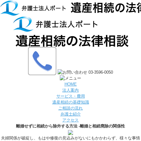
HOME
法人案内
サービス・費用
遺産相続の基礎知識
ご相談の流れ
弁護士紹介
アクセス
離婚せずに相続から除外する方法 ‐離婚と相続廃除の関係性
夫婦関係が破綻し、もはや修復の見込みがないにもかかわらず、様々な事情