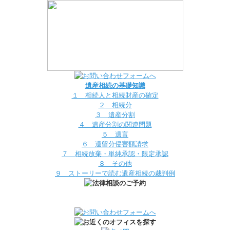
遺産相続の基礎知識
１ 相続人と相続財産の確定
２ 相続分
３ 遺産分割
４ 遺産分割の関連問題
５ 遺言
６ 遺留分侵害額請求
７ 相続放棄・単純承認・限定承認
８ その他
９ ストーリーで読む遺産相続の裁判例