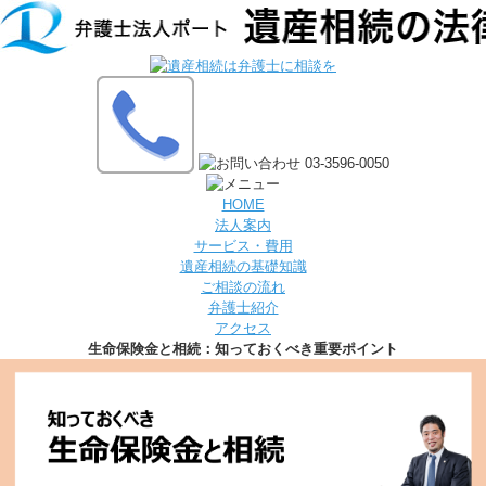
HOME
法人案内
サービス・費用
遺産相続の基礎知識
ご相談の流れ
弁護士紹介
アクセス
生命保険金と相続：知っておくべき重要ポイント