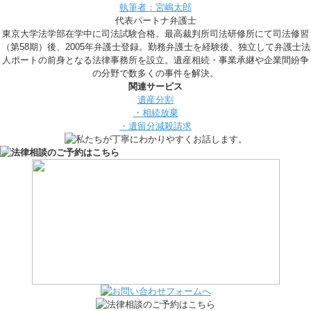
執筆者：宮嶋太郎
代表パートナ弁護士
東京大学法学部在学中に司法試験合格。最高裁判所司法研修所にて司法修習
（第58期）後、2005年弁護士登録。勤務弁護士を経験後、独立して弁護士法
人ポートの前身となる法律事務所を設立。遺産相続・事業承継や企業間紛争
の分野で数多くの事件を解決。
関連サービス
遺産分割
・相続放棄
・遺留分減殺請求