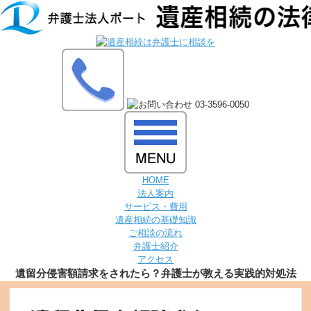
HOME
法人案内
サービス・費用
遺産相続の基礎知識
ご相談の流れ
弁護士紹介
アクセス
遺留分侵害額請求をされたら？弁護士が教える実践的対処法