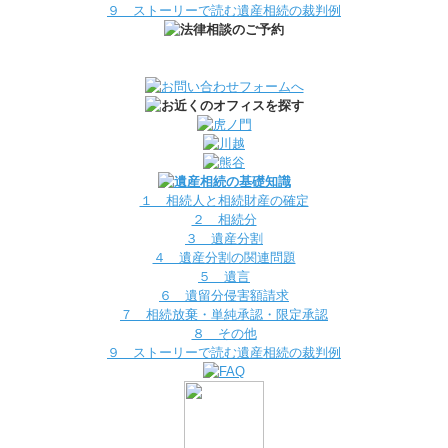
９ ストーリーで読む遺産相続の裁判例
１ 相続人と相続財産の確定
２ 相続分
３ 遺産分割
４ 遺産分割の関連問題
５ 遺言
６ 遺留分侵害額請求
７ 相続放棄・単純承認・限定承認
８ その他
９ ストーリーで読む遺産相続の裁判例