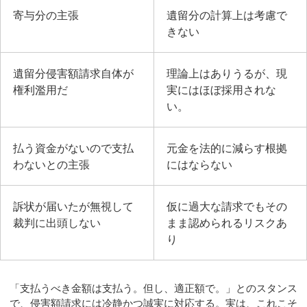
寄与分の主張
遺留分の計算上は考慮で
きない
遺留分侵害額請求自体が
理論上はありうるが、現
権利濫用だ
実にはほぼ採用されな
い。
払う資金がないので支払
元金を法的に減らす根拠
わないとの主張
にはならない
訴状が届いたが無視して
仮に過大な請求でもその
裁判に出頭しない
まま認められるリスクあ
り
「支払うべき金額は支払う。但し、適正額で。」とのスタンス
で、侵害額請求には冷静かつ誠実に対応する。実は、これこそ