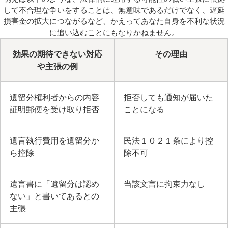
して不合理な争いをすることは、無意味であるだけでなく、遅延
損害金の拡大につながるなど、かえってあなた自身を不利な状況
に追い込むことにもなりかねません。
効果の期待できない対応
その理由
や主張の例
遺留分権利者からの内容
拒否しても通知が届いた
証明郵便を受け取り拒否
ことになる
遺言執行費用を遺留分か
民法１０２１条により控
ら控除
除不可
遺言書に「遺留分は認め
当該文言に拘束力なし
ない」と書いてあるとの
主張